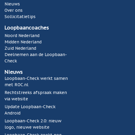
Nieuws
Over ons
Sollicitatietips
Loopbaancoaches
Noord Nederland
Midden Nederland
Zuid Nederland
Deelnemen aan de Loopbaan-
Check
Nieuws
Loopbaan-Check werkt samen
met ROC.nl
Rechtstreeks afspraak maken
via website
Update Loopbaan-Check
Android
Loopbaan-Check 2.0: nieuw
logo, nieuwe website
Loopbaan-Check zoekt nog