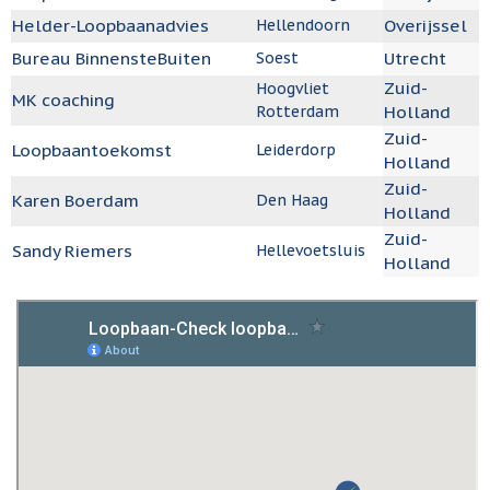
Helder-Loopbaanadvies
Overijssel
Hellendoorn
Bureau BinnensteBuiten
Utrecht
Soest
Zuid-
Hoogvliet
MK coaching
Holland
Rotterdam
Zuid-
Loopbaantoekomst
Leiderdorp
Holland
Zuid-
Karen Boerdam
Den Haag
Holland
Zuid-
Sandy Riemers
Hellevoetsluis
Holland