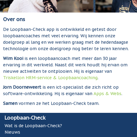
Over ons
De Loopbaan-Check app is ontwikkeld en getest door
loopbaancoaches met veel ervaring. Wij kennen onze
doelgroep al lang en we werken graag met de hedendaagse
technologie om onze doelgroep nog beter te leren kennen.
Wim Kooi
is een loopbaancoach met meer dan 30 jaar
ervaring in dit werkveld. Naast dit werk houdt hij ervan om
nieuwe activeiten te ontplooien. Hij is eigenaar van
Triskellon HRM-service & Loopbaancoaching
.
Jorn Doorneweert
is een ict-specialist die zich richt op
software-ontwikkeling. Hij is eigenaar van
Apps & Webs
.
Samen
vormen ze het Loopbaan-Check team.
Loopbaan-Check
Wat is de Loopbaan-Check?
Nieuws