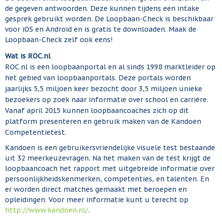
de gegeven antwoorden. Deze kunnen tijdens een intake
gesprek gebruikt worden. De Loopbaan-Check is beschikbaar
voor iOS en Android en is gratis te downloaden. Maak de
Loopbaan-Check zelf ook eens!
Wat is ROC.nl
ROC.nl is een loopbaanportal en al sinds 1998 marktleider op
het gebied van loopbaanportals. Deze portals worden
jaarlijks 5,5 miljoen keer bezocht door 3,5 miljoen unieke
bezoekers op zoek naar informatie over school en carrière.
Vanaf april 2015 kunnen loopbaancoaches zich op dit
platform presenteren en gebruik maken van de Kandoen
Competentietest.
Kandoen is een gebruikersvriendelijke visuele test bestaande
uit 32 meerkeuzevragen. Na het maken van de test krijgt de
loopbaancoach het rapport met uitgebreide informatie over
persoonlijkheidskenmerken, competenties, en talenten. En
er worden direct matches gemaakt met beroepen en
opleidingen. Voor meer informatie kunt u terecht op
http://www.kandoen.nl/
.