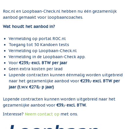
Roc.nl en Loopbaan-Check.nl hebben nu één gezamenlijk
aanbod gemaakt voor loopbaancoaches.
Wat houdt het aanbod in?
Vermelding op portal ROC.nl
Toegang tot 50 Kandoen tests
Vermelding op Loopbaan-Check.nl
Vermelding in de Loopbaan-Check app.
Voor
€239,- excl. BTW per jaar
Geen extra kosten per lead
Lopende contracten kunnen éénmalig worden uitgebreid
naar het gezamenlijke aanbod voor
€239,- excl. BTW per
jaar (t.w.v. €278,- p jaar)
Lopende contracten kunnen worden uitgebreid naar het
gezamenlijke aanbod voor
€39,- excl. BTW.
Interesse?
Neem contact op
met ons.