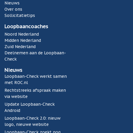
Nieuws
Over ons
Sollicitatietips
Loopbaancoaches
Noord Nederland
Midden Nederland
Zuid Nederland
Deelnemen aan de Loopbaan-
Check
Nieuws
Loopbaan-Check werkt samen
met ROC.nl
Rechtstreeks afspraak maken
via website
Update Loopbaan-Check
Android
Loopbaan-Check 2.0: nieuw
logo, nieuwe website
Loopbaan-Check zoekt nog