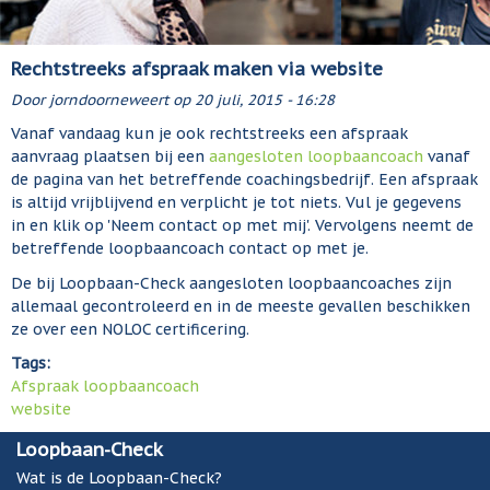
Rechtstreeks afspraak maken via website
Door
jorndoorneweert
op
20 juli, 2015 - 16:28
Vanaf vandaag kun je ook rechtstreeks een afspraak
aanvraag plaatsen bij een
aangesloten loopbaancoach
vanaf
de pagina van het betreffende coachingsbedrijf. Een afspraak
is altijd vrijblijvend en verplicht je tot niets. Vul je gegevens
in en klik op 'Neem contact op met mij'. Vervolgens neemt de
betreffende loopbaancoach contact op met je.
De bij Loopbaan-Check aangesloten loopbaancoaches zijn
allemaal gecontroleerd en in de meeste gevallen beschikken
ze over een NOLOC certificering.
Tags:
Afspraak loopbaancoach
website
Loopbaan-Check
Wat is de Loopbaan-Check?