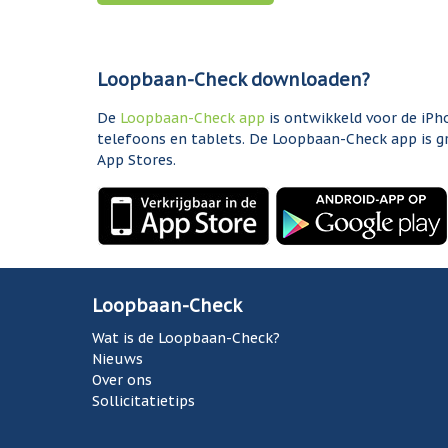
Loopbaan-Check downloaden?
De
Loopbaan-Check app
is ontwikkeld voor de iPh
telefoons en tablets. De Loopbaan-Check app is g
App Stores.
Loopbaan-Check
Wat is de Loopbaan-Check?
Nieuws
Over ons
Sollicitatietips