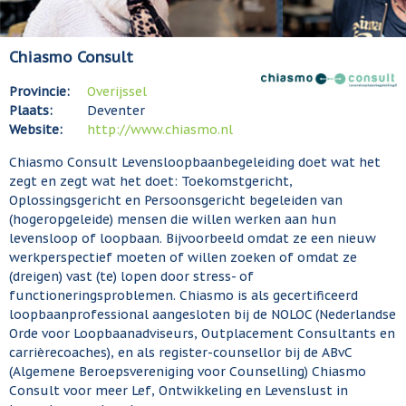
Chiasmo Consult
Provincie:
Overijssel
Plaats:
Deventer
Website:
http://www.chiasmo.nl
Chiasmo Consult Levensloopbaanbegeleiding doet wat het
zegt en zegt wat het doet: Toekomstgericht,
Oplossingsgericht en Persoonsgericht begeleiden van
(hogeropgeleide) mensen die willen werken aan hun
levensloop of loopbaan. Bijvoorbeeld omdat ze een nieuw
werkperspectief moeten of willen zoeken of omdat ze
(dreigen) vast (te) lopen door stress- of
functioneringsproblemen. Chiasmo is als gecertificeerd
loopbaanprofessional aangesloten bij de NOLOC (Nederlandse
Orde voor Loopbaanadviseurs, Outplacement Consultants en
carrièrecoaches), en als register-counsellor bij de ABvC
(Algemene Beroepsvereniging voor Counselling) Chiasmo
Consult voor meer Lef, Ontwikkeling en Levenslust in