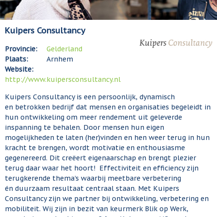
Kuipers Consultancy
Provincie:
Gelderland
Plaats:
Arnhem
Website:
http://www.kuipersconsultancy.nl
Kuipers Consultancy is een persoonlijk, dynamisch
en betrokken bedrijf dat mensen en organisaties begeleidt in
hun ontwikkeling om meer rendement uit geleverde
inspanning te behalen. Door mensen hun eigen
mogelijkheden te laten (her)vinden en hen weer terug in hun
kracht te brengen, wordt motivatie en enthousiasme
gegenereerd. Dit creëert eigenaarschap en brengt plezier
terug daar waar het hoort! Effectiviteit en efficiency zijn
terugkerende thema’s waarbij meetbare verbetering
én duurzaam resultaat centraal staan. Met Kuipers
Consultancy zijn we partner bij ontwikkeling, verbetering en
mobiliteit. Wij zijn in bezit van keurmerk Blik op Werk,