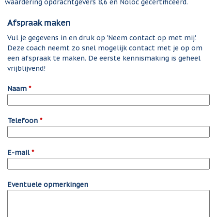
waardering opdrachtgevers 8,6 en Noloc gecertificeerd.
Afspraak maken
Vul je gegevens in en druk op 'Neem contact op met mij'.
Deze coach neemt zo snel mogelijk contact met je op om
een afspraak te maken. De eerste kennismaking is geheel
vrijblijvend!
Naam
*
Telefoon
*
E-mail
*
Eventuele opmerkingen