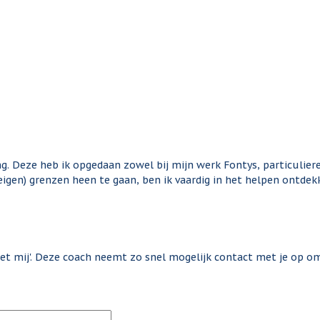
. Deze heb ik opgedaan zowel bij mijn werk Fontys, particuliere b
eigen) grenzen heen te gaan, ben ik vaardig in het helpen ontde
met mij'. Deze coach neemt zo snel mogelijk contact met je op 