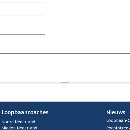
Loopbaancoaches
Nieuws
Loopbaan-C
Noord Nederland
Midden Nederland
Rechtstreek