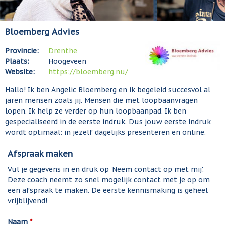
Bloemberg Advies
Provincie:
Drenthe
Plaats:
Hoogeveen
Website:
https://bloemberg.nu/
Hallo! Ik ben Angelic Bloemberg en ik begeleid succesvol al
jaren mensen zoals jij. Mensen die met loopbaanvragen
lopen. Ik help ze verder op hun loopbaanpad. Ik ben
gespecialiseerd in de eerste indruk. Dus jouw eerste indruk
wordt optimaal: in jezelf dagelijks presenteren en online.
Afspraak maken
Vul je gegevens in en druk op 'Neem contact op met mij'.
Deze coach neemt zo snel mogelijk contact met je op om
een afspraak te maken. De eerste kennismaking is geheel
vrijblijvend!
Naam
*