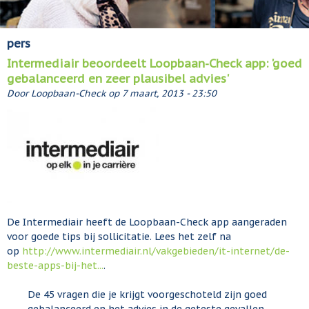
pers
Intermediair beoordeelt Loopbaan-Check app: 'goed
gebalanceerd en zeer plausibel advies'
Door
Loopbaan-Check
op
7 maart, 2013 - 23:50
De Intermediair heeft de Loopbaan-Check app aangeraden
voor goede tips bij sollicitatie. Lees het zelf na
op
http://www.intermediair.nl/vakgebieden/it-internet/de-
beste-apps-bij-het...
.
De 45 vragen die je krijgt voorgeschoteld zijn goed
gebalanceerd en het advies in de geteste gevallen