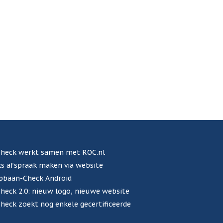
heck werkt samen met ROC.nl
s afspraak maken via website
pbaan-Check Android
eck 2.0: nieuw logo, nieuwe website
eck zoekt nog enkele gecertificeerde