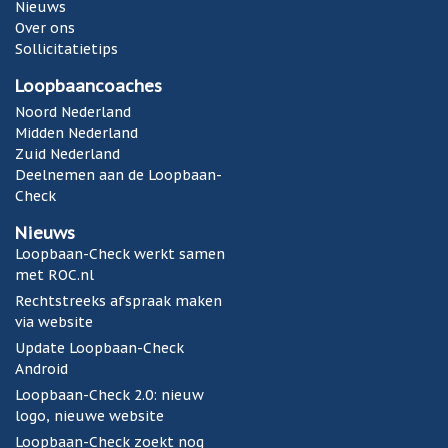
Nieuws
Over ons
Sollicitatietips
Loopbaancoaches
Noord Nederland
Midden Nederland
Zuid Nederland
Deelnemen aan de Loopbaan-
Check
Nieuws
Loopbaan-Check werkt samen
met ROC.nl
Rechtstreeks afspraak maken
via website
Update Loopbaan-Check
Android
Loopbaan-Check 2.0: nieuw
logo, nieuwe website
Loopbaan-Check zoekt nog