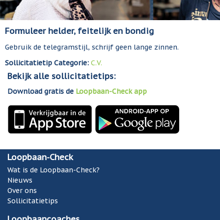
Formuleer helder, feitelijk en bondig
Gebruik de telegramstijl, schrijf geen lange zinnen.
Sollicitatietip Categorie:
C.V.
Bekijk alle sollicitatietips:
Download gratis de
Loopbaan-Check app
Loopbaan-Check
Wat is de Loopbaan-Check?
Nieuws
Over ons
Sollicitatietips
Loopbaancoaches