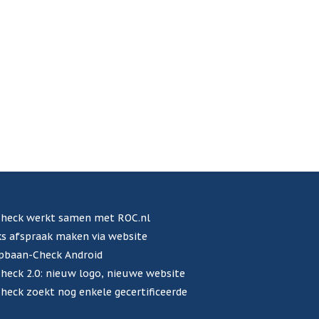
heck werkt samen met ROC.nl
s afspraak maken via website
pbaan-Check Android
eck 2.0: nieuw logo, nieuwe website
eck zoekt nog enkele gecertificeerde